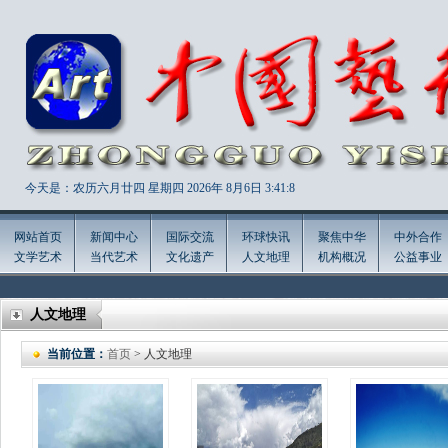
今天是：农历六月廿四 星期四 2026年
8月6日 3:41:10
网站首页
新闻中心
国际交流
环球快讯
聚焦中华
中外合作
文学艺术
当代艺术
文化遗产
人文地理
机构概况
公益事业
人文地理
当前位置：
首页
> 人文地理