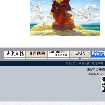
关于我们
|
诚邀合作
|
免责声明
|
主辦單位:中國
國际域名
:
www