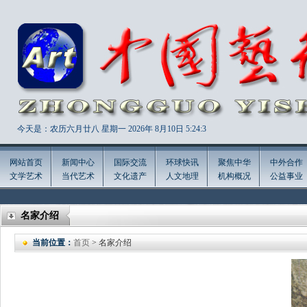
今天是：农历六月廿八 星期一 2026年
8月10日 5:24:4
网站首页
新闻中心
国际交流
环球快讯
聚焦中华
中外合作
文学艺术
当代艺术
文化遗产
人文地理
机构概况
公益事业
名家介绍
当前位置：
首页
> 名家介绍