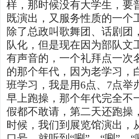
样，那时候没有大学生，要
既演出，又服务性质的一个
除了总政叫歌舞团、话剧团
队化，但是现在因为部队文
有声音的，一个礼拜点一次
的那个年代，因为老学习，
班学习，我是用
6
点、
7
点举
早上跑操，那个年代完全不
假都不敢请，第二天还跑操
时候，我们到展览馆演出，
口号，就听到“唰”、“唰”、