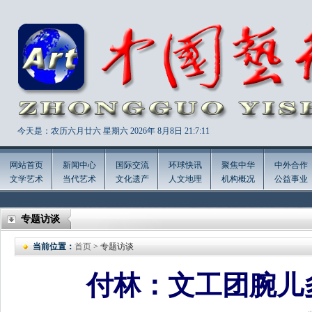
今天是：农历六月廿六 星期六 2026年
8月8日 21:7:13
网站首页
新闻中心
国际交流
环球快讯
聚焦中华
中外合作
文学艺术
当代艺术
文化遗产
人文地理
机构概况
公益事业
专题访谈
当前位置：
首页
> 专题访谈
付林：文工团腕儿