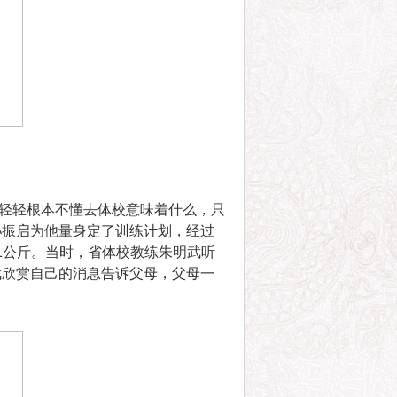
轻轻根本不懂去体校意味着什么，只
孙振启为他量身定了训练计划，经过
1公斤。当时，省体校教练朱明武听
武欣赏自己的消息告诉父母，父母一