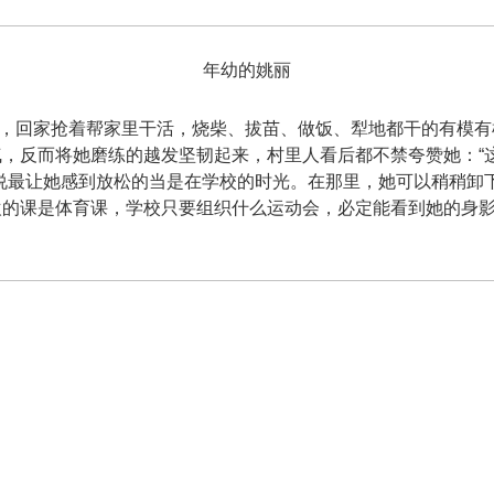
年幼的姚丽
回家抢着帮家里干活，烧柴、拔苗、做饭、犁地都干的有模有
，反而将她磨练的越发坚韧起来，村里人看后都不禁夸赞她：“
说最让她感到放松的当是在学校的时光。在那里，她可以稍稍卸
欢的课是体育课，学校只要组织什么运动会，必定能看到她的身