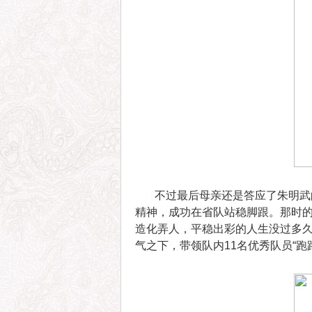
不过最后母亲还是答应了朱明武的
精神，成功在省队站稳脚跟。那时
造化弄人，平稳出彩的人生没过多久
气之下，带领队内11名优秀队员“跑