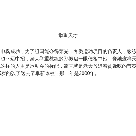
举重天才
国申奥成功，为了祖国能夺得荣光，各类运动项目的负责人，教
也幸运中招，身为举重教练的孙振启一眼便相中她。像她这样天
她这样的人更是运动会的标配，简直就是老天爷追着赏饭吃的节
岁的孩子送去了阜新体校，那一年是2000年。