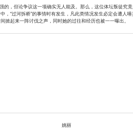
的，但论争议这一项确实无人能及。那么，这位体坛叛徒究竟
中，“过河拆桥”的事情时有发生，凡此类情况发生必定会遭人
时间掀起来一阵讨伐之声，同时她的过往和经历也被一一曝出。
姚丽