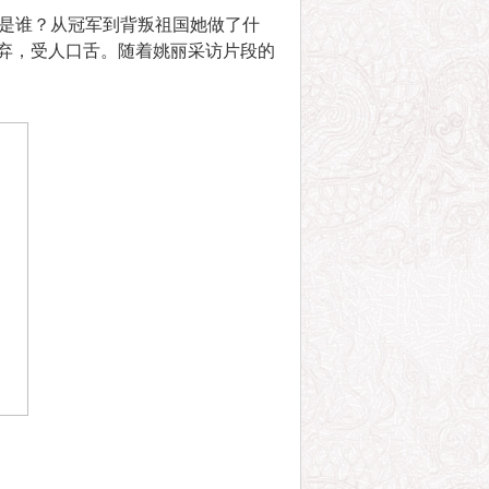
是谁？从冠军到背叛祖国她做了什
唾弃，受人口舌。随着姚丽采访片段的