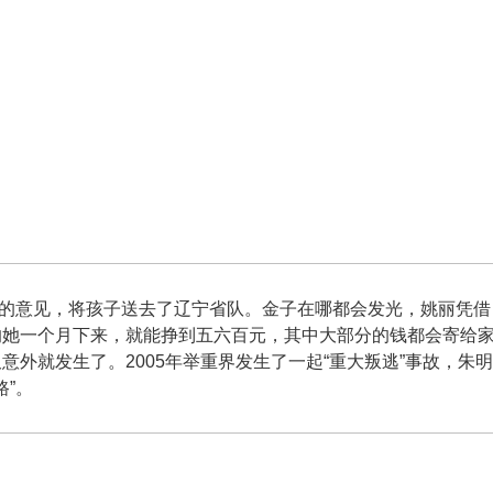
意见，将孩子送去了辽宁省队。金子在哪都会发光，姚丽凭借
的她一个月下来，就能挣到五六百元，其中大部分的钱都会寄给
意外就发生了。2005年举重界发生了一起“重大叛逃”事故，朱
路”。