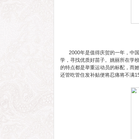
2000年是值得庆贺的一年，中
学，寻找优质好苗子。姚丽所在学校
的特点都是举重运动员的标配，而
还管吃管住发补贴便将忍痛将不满15