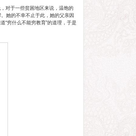
低，对于一些贫困地区来说，温饱的
撑。她的不幸不止于此，她的父亲因
道“穷什么不能穷教育”的道理，于是