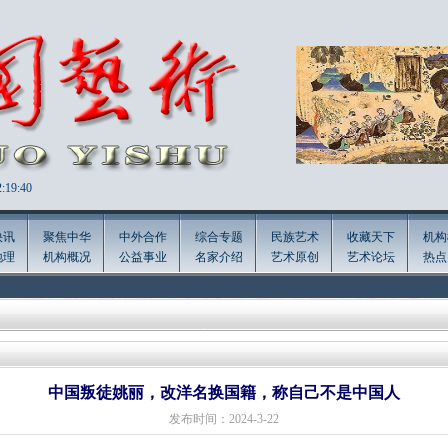
:19:42
快讯
聚焦中华
中外合作
综合专题
民族艺术
收藏天下
机构
地理
机构概况
公益事业
名家介绍
艺术原创
艺术论坛
热点
中国叛徒姚丽，改洋名换国籍，称自己不是中国人
发布时间：2024-3-22