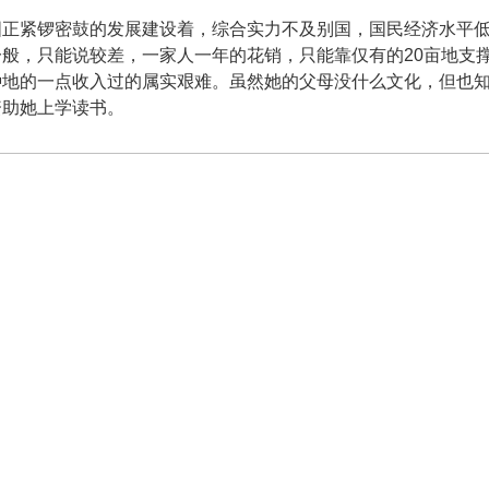
国正紧锣密鼓的发展建设着，综合实力不及别国，国民经济水平
般，只能说较差，一家人一年的花销，只能靠仅有的20亩地支
地的一点收入过的属实艰难。虽然她的父母没什么文化，但也知
资助她上学读书。