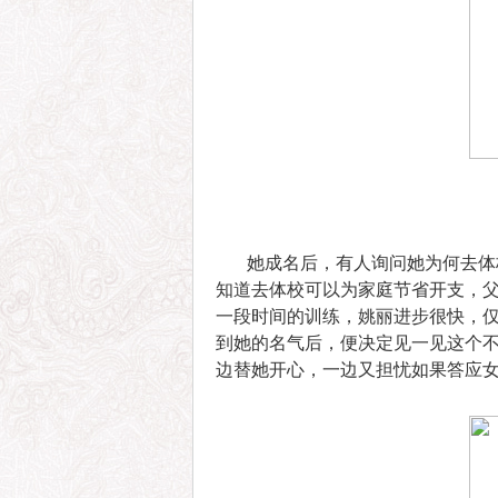
她成名后，有人询问她为何去体校
知道去体校可以为家庭节省开支，
一段时间的训练，姚丽进步很快，仅
到她的名气后，便决定见一见这个
边替她开心，一边又担忧如果答应