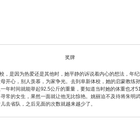
奖牌
，是因为热爱还是其他时，她平静的诉说着内心的想法，年纪
父母开心，别人羡慕，为家争光。去到阜新体校，她的启蒙教练
一年时间就能举起92.5公斤的重量，要知道当时她的体重也才5
不寻常的女生，果然一面就让他无比惊艳。姚丽迫不及待将朱明
女儿去省队，之后见面的次数就越来越少了。